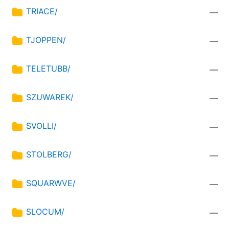
TRIACE/
—
TJOPPEN/
—
TELETUBB/
—
SZUWAREK/
—
SVOLLI/
—
STOLBERG/
—
SQUARWVE/
—
SLOCUM/
—