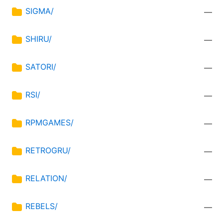
SIGMA/
—
SHIRU/
—
SATORI/
—
RSI/
—
RPMGAMES/
—
RETROGRU/
—
RELATION/
—
REBELS/
—