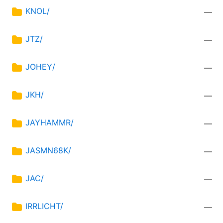
KNOL/
—
JTZ/
—
JOHEY/
—
JKH/
—
JAYHAMMR/
—
JASMN68K/
—
JAC/
—
IRRLICHT/
—