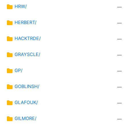
HRW/
—
HERBERT/
—
HACKTRDE/
—
GRAYSCLE/
—
GP/
—
GOBLINSH/
—
GLAFOUK/
—
GILMORE/
—