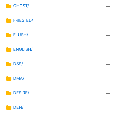
GHOST/
—
FRIES_ED/
—
FLUSH/
—
ENGLISH/
—
DSS/
—
DMA/
—
DESIRE/
—
DEN/
—