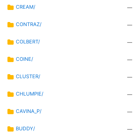
CREAM/
—
CONTRAZ/
—
COLBERT/
—
COINE/
—
CLUSTER/
—
CHLUMPIE/
—
CAVINA_P/
—
BUDDY/
—