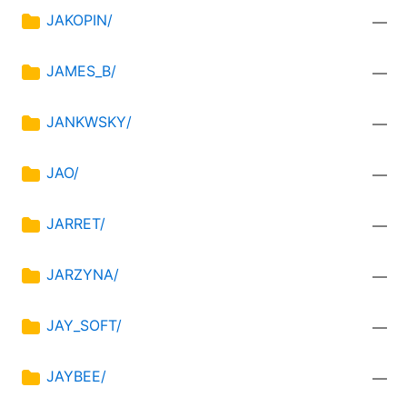
JAKOPIN/
—
JAMES_B/
—
JANKWSKY/
—
JAO/
—
JARRET/
—
JARZYNA/
—
JAY_SOFT/
—
JAYBEE/
—