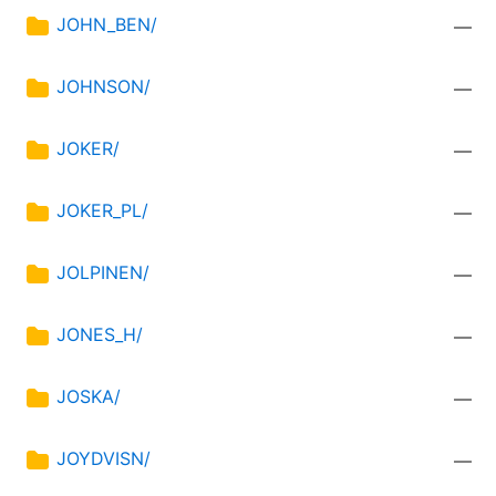
JOHN_BEN/
—
JOHNSON/
—
JOKER/
—
JOKER_PL/
—
JOLPINEN/
—
JONES_H/
—
JOSKA/
—
JOYDVISN/
—