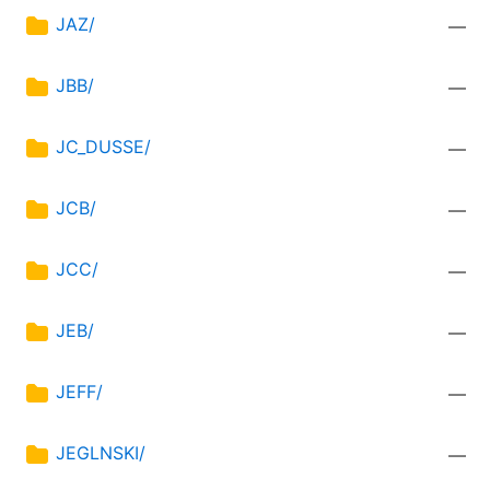
JAZ/
—
JBB/
—
JC_DUSSE/
—
JCB/
—
JCC/
—
JEB/
—
JEFF/
—
JEGLNSKI/
—