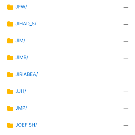
JFW/
—
JIHAD_S/
—
JIM/
—
JIMB/
—
JIRIABEA/
—
JJH/
—
JMP/
—
JOEFISH/
—